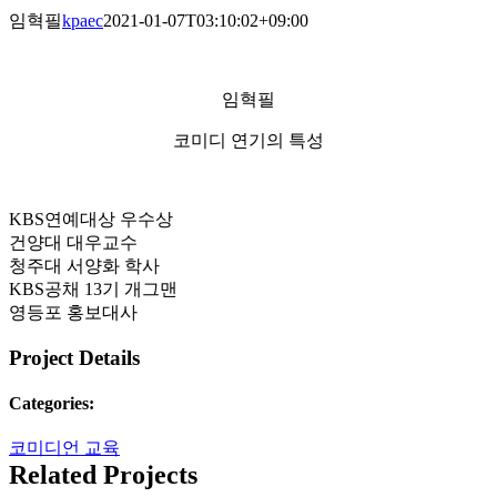
임혁필
kpaec
2021-01-07T03:10:02+09:00
임혁필
코미디 연기의 특성
KBS연예대상 우수상
건양대 대우교수
청주대 서양화 학사
KBS공채 13기 개그맨
영등포 홍보대사
Project Details
Categories:
코미디언 교육
Related Projects